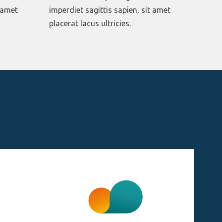
t amet
imperdiet sagittis sapien, sit amet
placerat lacus ultricies.