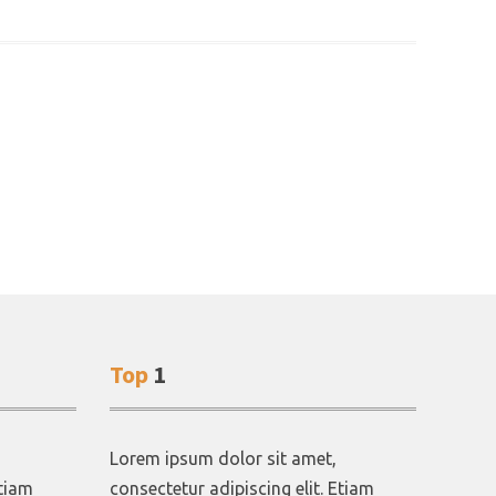
Top
1
Lorem ipsum dolor sit amet,
Etiam
consectetur adipiscing elit. Etiam