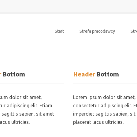
Start
Strefa pracodawcy
Str
r
Bottom
Header
Bottom
um dolor sit amet,
Lorem ipsum dolor sit amet,
ur adipiscing elit. Etiam
consectetur adipiscing elit. 
 sagittis sapien, sit amet
imperdiet sagittis sapien, si
acus ultricies.
placerat lacus ultricies.