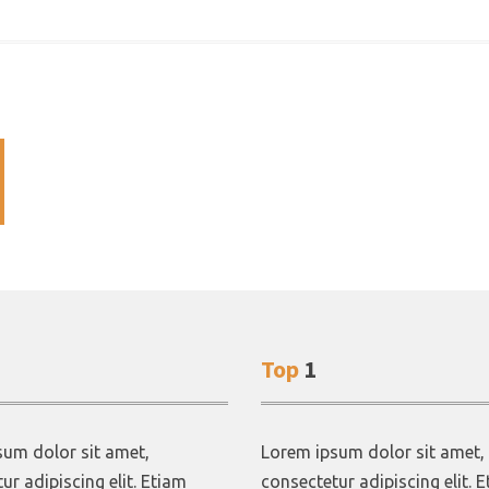
Top
1
um dolor sit amet,
Lorem ipsum dolor sit amet,
ur adipiscing elit. Etiam
consectetur adipiscing elit. 